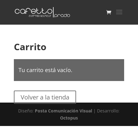
Carrito
Tu carrito está vacío.
Volver a la tienda
Diseño:
Posta Comunicación Visual
| Desarrollo:
Octopus