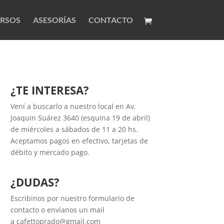
RSOS
ASESORÍAS
CONTACTO
¿TE INTERESA?
Vení a buscarlo a nuestro local en Av.
Joaquin Suárez 3640 (esquina 19 de abril)
de miércoles a sábados de 11 a 20 hs.
Aceptamos pagos en efectivo, tarjetas de
débito y mercado pago.
¿DUDAS?
Escribinos por nuestro formulario de
contacto
o envíanos un mail
a
cafettoprado@gmail.com