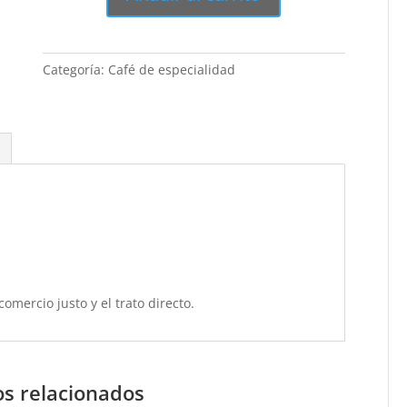
Colombia-
Brasil
cantidad
Categoría:
Café de especialidad
comercio justo y el trato directo.
s relacionados