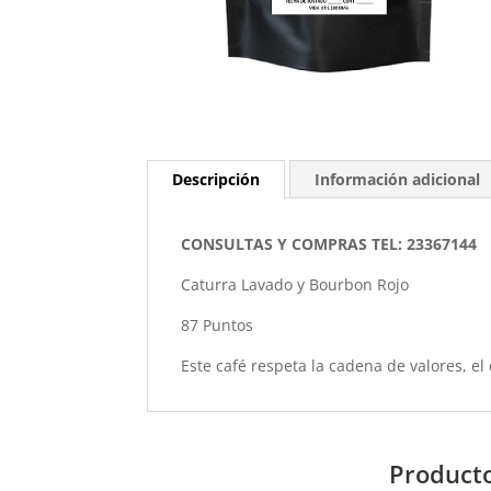
Descripción
Información adicional
CONSULTAS Y COMPRAS TEL: 23367144
Caturra Lavado y Bourbon Rojo
87 Puntos
Este café respeta la cadena de valores, el 
Producto