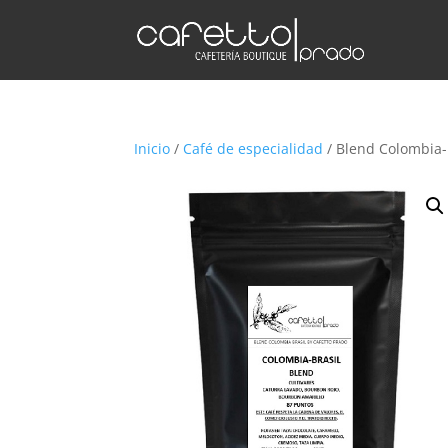
Inicio
/
Café de especialidad
/ Blend Colombia-