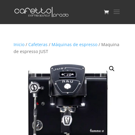
Inicio
/
Cafeteras
/
Máquinas de espresso
/ Maquina
de espresso JUST