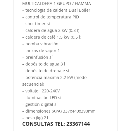
MULTICALDERA 1 GRUPO / FIAMMA
– tecnología de caldera Dual Boiler
– control de temperatura PID
– shot timer sí
– caldera de agua 2 kW (0.8 l)
– caldera de café 1.5 kW (0.5 l)
– bomba vibración
– lanzas de vapor 1
– preinfusión sí
– depósito de agua 3 l
– depósito de drenaje sí
– potencia máxima 2.2 kW (modo
secuencial)
– voltaje ~220-240V
– Iluminación LED sí
– gestión digital sí
– dimensiones (APA) 337x440x390mm
– peso (kg) 21
CONSULTAS TEL: 23367144